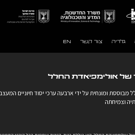
גלריה
צור קשר
EN
ד של אולימפיאדת החלל
תיה וצמיחתה