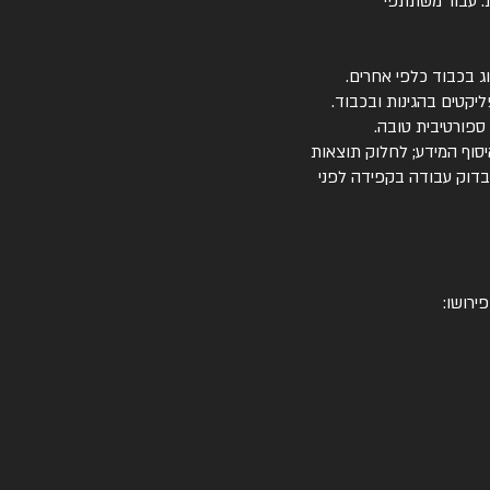
ת. עבור משתתפי
וג בכבוד כלפי אחרים.
יקטים בהגינות ובכבוד.
ספורטיבית טובה.
איסוף המידע; לחלוק תוצאות
לבדוק עבודה בקפידה לפני
ירושו: