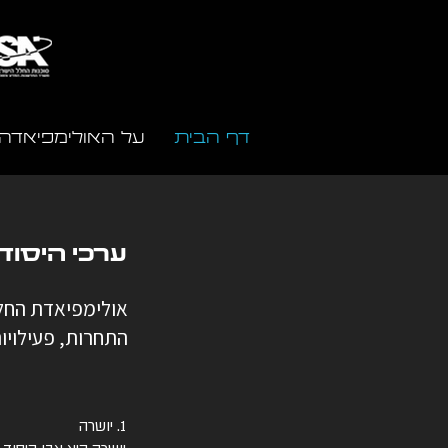
דף הבית
על האולימפיאדה
ערכי היסו
התחרות, פעילויו
​1. יושרה