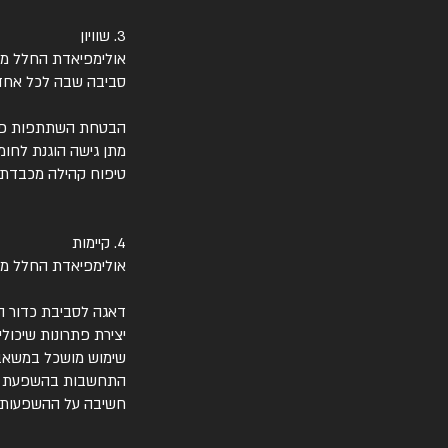
3. שוויון
אולימפיאדת החלל מחוי
סביבה שבה לכל אחד י
הבטחת השתתפות פתוח
מתן גישה הוגנת לחומ
טיפוח קהילה מכבדת ו
4. קיימות
אולימפיאדת החלל מל
דאגה לסביבת כדור ה
יצירת פתרונות שיכולי
שימוש מושכל במשאבים
התחשבות בהשפעת חק
חשיבה על ההשפעות ה