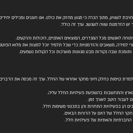
בת לשוויון, מתוך הכרה כי מגוון מחזק את כולנו. אנו חוגגים ומכילים יחיד
ש הזדמנות שווה לשגשג. ערך זה כולל:
ה לאנשים מכל המגדרים, המוצאים האתניים, היכולות והרקעים.
רי למידה, משאבים והזדמנויות כדי שכל תלמיד יוכל למצות את מלוא הפוטנצ
תומכת שבה נקודות מבט מגוונות מוערכות וכל הקולות נשמעים.
מדת קיימות כחלק חיוני מחקר אחראי של החלל. ערך זה מכסה את הדברים
ארץ והתחשבות בהשפעת פעילויות החלל עליה.
ם לעבוד היטב לאורך זמן.
 הן בפעילויות התחרות והן בתכנוני משימות חלל.
ר החלל של היום על הדורות הבאים.
חברתיות והאתיות של פעילויות חלל.