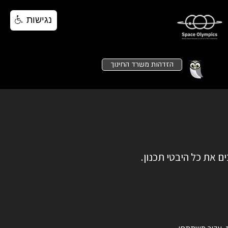
נגישות
הזדהות משרד החינוך
.אולימפיאדת החלל מבוססת ומונחית על ידי ארבעה ערכי יסוד חיוניים המעצבים את כל היבטי תכנון